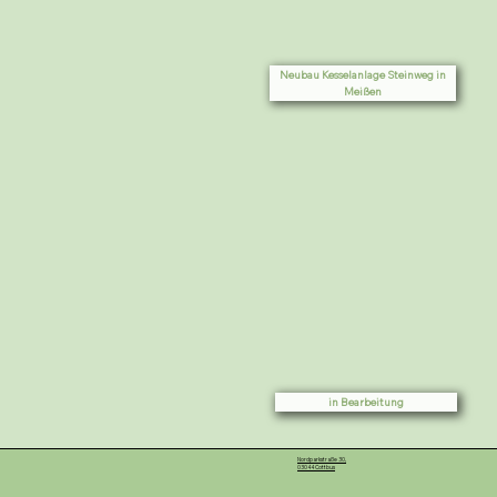
Neubau Kesselanlage Steinweg in
Meißen
in Bearbeitung
Nordparkstraße 30,
03044 Cottbus